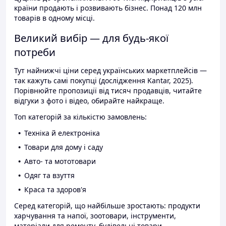
країни продають і розвивають бізнес. Понад 120 млн
товарів в одному місці.
Великий вибір — для будь-якої
потреби
Тут найнижчі ціни серед українських маркетплейсів —
так кажуть самі покупці (дослідження Kantar, 2025).
Порівнюйте пропозиції від тисяч продавців, читайте
відгуки з фото і відео, обирайте найкраще.
Топ категорій за кількістю замовлень:
Техніка й електроніка
Товари для дому і саду
Авто- та мототовари
Одяг та взуття
Краса та здоров'я
Серед категорій, що найбільше зростають: продукти
харчування та напої, зоотовари, інструменти,
матеріали для ремонту, будівельні товари.