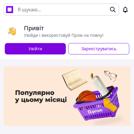
Привіт
Увійди і використовуй Пром на повну!
Увійти
Зареєструватись