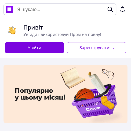
Привіт
Увійди і використовуй Пром на повну!
Увійти
Зареєструватись