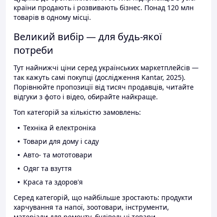
країни продають і розвивають бізнес. Понад 120 млн
товарів в одному місці.
Великий вибір — для будь-якої
потреби
Тут найнижчі ціни серед українських маркетплейсів —
так кажуть самі покупці (дослідження Kantar, 2025).
Порівнюйте пропозиції від тисяч продавців, читайте
відгуки з фото і відео, обирайте найкраще.
Топ категорій за кількістю замовлень:
Техніка й електроніка
Товари для дому і саду
Авто- та мототовари
Одяг та взуття
Краса та здоров'я
Серед категорій, що найбільше зростають: продукти
харчування та напої, зоотовари, інструменти,
матеріали для ремонту, будівельні товари.