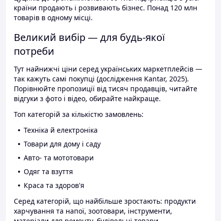
країни продають і розвивають бізнес. Понад 120 млн
товарів в одному місці.
Великий вибір — для будь-якої
потреби
Тут найнижчі ціни серед українських маркетплейсів —
так кажуть самі покупці (дослідження Kantar, 2025).
Порівнюйте пропозиції від тисяч продавців, читайте
відгуки з фото і відео, обирайте найкраще.
Топ категорій за кількістю замовлень:
Техніка й електроніка
Товари для дому і саду
Авто- та мототовари
Одяг та взуття
Краса та здоров'я
Серед категорій, що найбільше зростають: продукти
харчування та напої, зоотовари, інструменти,
матеріали для ремонту, будівельні товари.