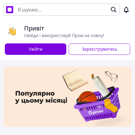
Привіт
Увійди і використовуй Пром на повну!
Увійти
Зареєструватись